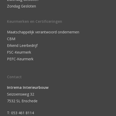
Zondag Gesloten
Keurmerken en Certificeringen
Maatschappelijk verantwoord ondernemen
CBM
Erkend Leerbedrijf
FSC-Keurmerk
PEFC-Keurmerk
Contact
Intrema Interieurbouw
Seizoensweg 32
7532 SL Enschede
T: 053 461 8114