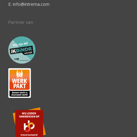
E: info@intrema.com
Partner van