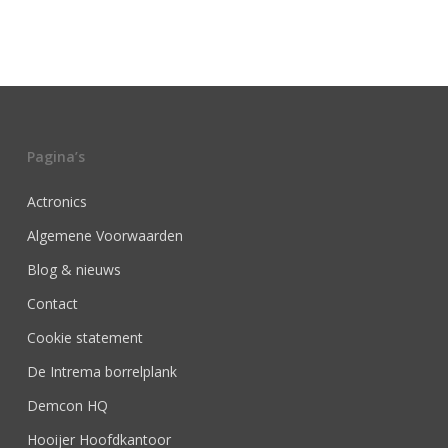
Pagina’s
Actronics
Algemene Voorwaarden
Blog & nieuws
Contact
Cookie statement
De Intrema borrelplank
Demcon HQ
Hooijer Hoofdkantoor