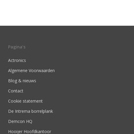
Pagina’s
Actronics
Algemene Voorwaarden
Blog & nieuws
Contact
Cookie statement
De Intrema borrelplank
Demcon HQ
Hooijer Hoofdkantoor