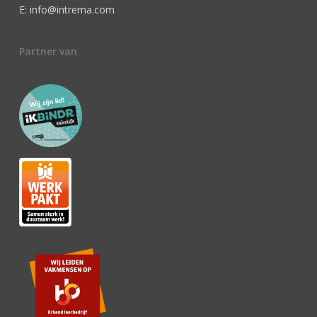
E: info@intrema.com
Partner van