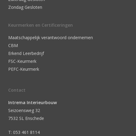
Zondag Gesloten
Keurmerken en Certificeringen
Maatschappelijk verantwoord ondernemen
CBM
Erkend Leerbedrijf
FSC-Keurmerk
PEFC-Keurmerk
Contact
Intrema Interieurbouw
Seizoensweg 32
7532 SL Enschede
T: 053 461 8114