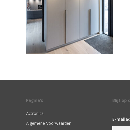
Pagina’s
Blijf op
Actronics
E-maila
Algemene Voorwaarden