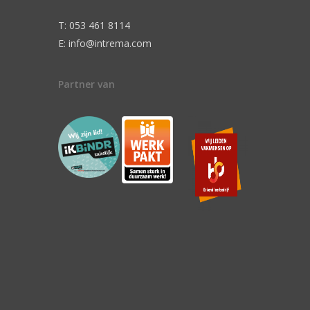
T: 053 461 8114
E: info@intrema.com
Partner van
n