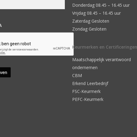
Donderdag 08.45 – 16.45 uur
Vrijdag 08.45 – 16.45 uur
Zaterdag Gesloten
A
Zondag Gesloten
Keurmerken en Certificeringe
Maatschappelijk verantwoord
ondernemen
CBM
Erkend Leerbedrijf
FSC-Keurmerk
PEFC-Keurmerk