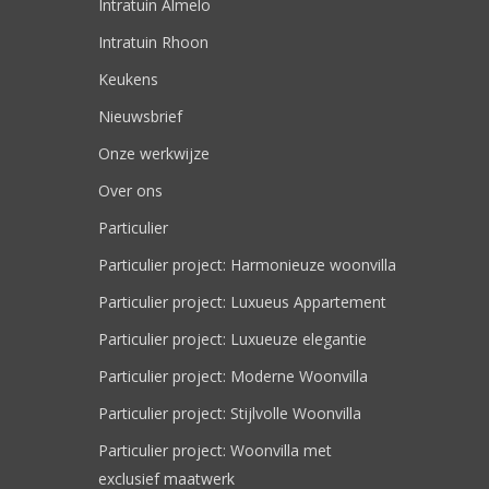
Intratuin Almelo
Intratuin Rhoon
Keukens
Nieuwsbrief
Onze werkwijze
Over ons
Particulier
Particulier project: Harmonieuze woonvilla
Particulier project: Luxueus Appartement
Particulier project: Luxueuze elegantie
Particulier project: Moderne Woonvilla
Particulier project: Stijlvolle Woonvilla
Particulier project: Woonvilla met
exclusief maatwerk