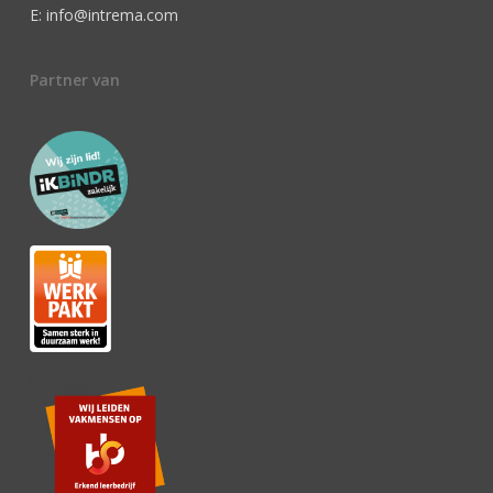
E: info@intrema.com
Partner van