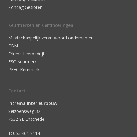
Zondag Gesloten
Keurmerken en Certificeringen
Maatschappelijk verantwoord ondernemen
CBM
Erkend Leerbedrijf
FSC-Keurmerk
PEFC-Keurmerk
Contact
Intrema Interieurbouw
Seizoensweg 32
7532 SL Enschede
T: 053 461 8114