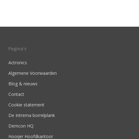
Pagina’s
Actronics
Algemene Voorwaarden
Blog & nieuws
Contact
Cookie statement
De Intrema borrelplank
Demcon HQ
Hooijer Hoofdkantoor