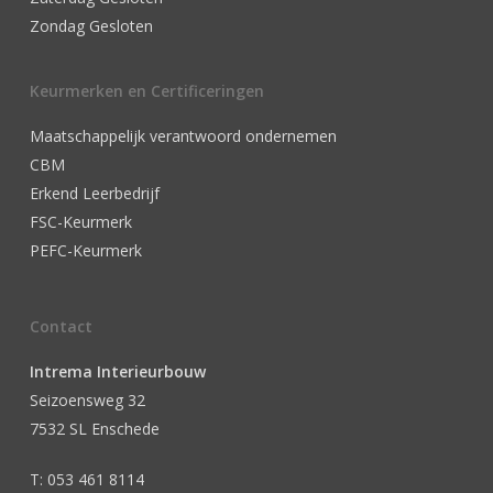
Zondag Gesloten
Keurmerken en Certificeringen
Maatschappelijk verantwoord ondernemen
CBM
Erkend Leerbedrijf
FSC-Keurmerk
PEFC-Keurmerk
Contact
Intrema Interieurbouw
Seizoensweg 32
7532 SL Enschede
T: 053 461 8114