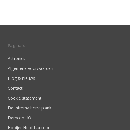
Pagina’s
Actronics
Algemene Voorwaarden
Blog & nieuws
Contact
Cookie statement
De Intrema borrelplank
Demcon HQ
Hooijer Hoofdkantoor