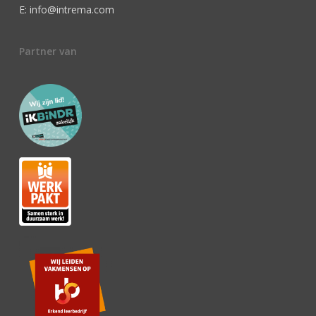
E: info@intrema.com
Partner van