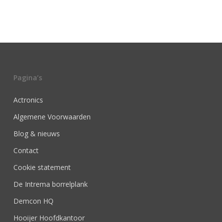
Pagina’s
Actronics
Algemene Voorwaarden
Blog & nieuws
Contact
Cookie statement
De Intrema borrelplank
Demcon HQ
Hooijer Hoofdkantoor