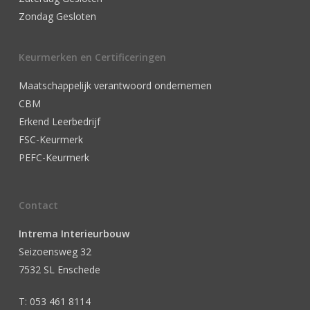
Zondag Gesloten
Keurmerken en Certificeringen
Maatschappelijk verantwoord ondernemen
CBM
Erkend Leerbedrijf
FSC-Keurmerk
PEFC-Keurmerk
Contact
Intrema Interieurbouw
Seizoensweg 32
7532 SL Enschede
T: 053 461 8114