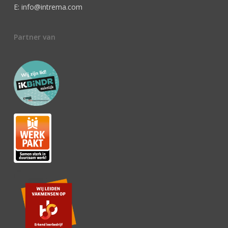
E: info@intrema.com
Partner van