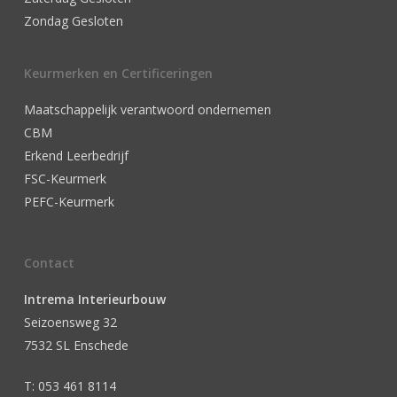
Zondag Gesloten
Keurmerken en Certificeringen
Maatschappelijk verantwoord ondernemen
CBM
Erkend Leerbedrijf
FSC-Keurmerk
PEFC-Keurmerk
Contact
Intrema Interieurbouw
Seizoensweg 32
7532 SL Enschede
T: 053 461 8114