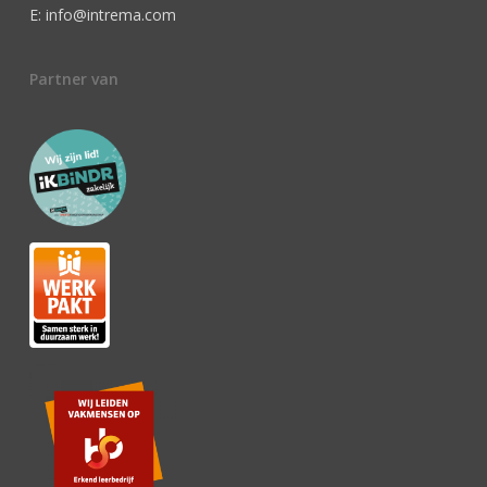
E: info@intrema.com
Partner van