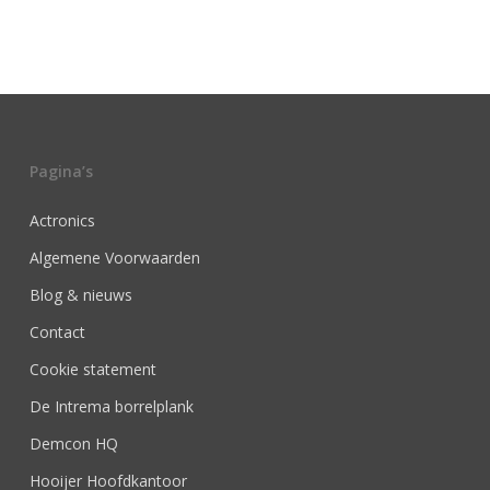
Pagina’s
Actronics
Algemene Voorwaarden
Blog & nieuws
Contact
Cookie statement
De Intrema borrelplank
Demcon HQ
Hooijer Hoofdkantoor