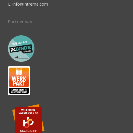
E: info@intrema.com
Partner van