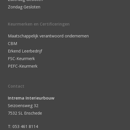
Zondag Gesloten
Keurmerken en Certificeringen
Maatschappelijk verantwoord ondernemen
CBM
Erkend Leerbedrijf
FSC-Keurmerk
PEFC-Keurmerk
Contact
Intrema Interieurbouw
Seizoensweg 32
7532 SL Enschede
T: 053 461 8114