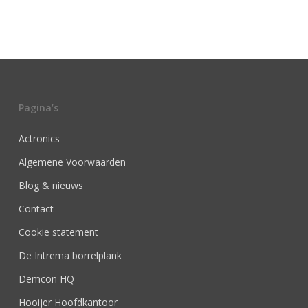
Pagina’s
Actronics
Algemene Voorwaarden
Blog & nieuws
Contact
Cookie statement
De Intrema borrelplank
Demcon HQ
Hooijer Hoofdkantoor