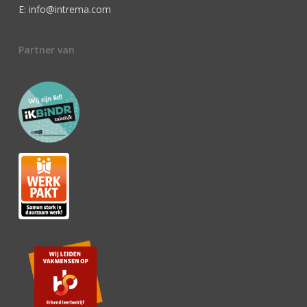
E: info@intrema.com
Partner van