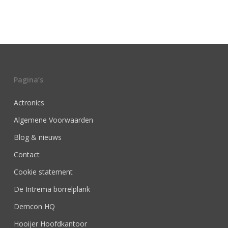
Pagina’s
Actronics
Algemene Voorwaarden
Blog & nieuws
Contact
Cookie statement
De Intrema borrelplank
Demcon HQ
Hooijer Hoofdkantoor