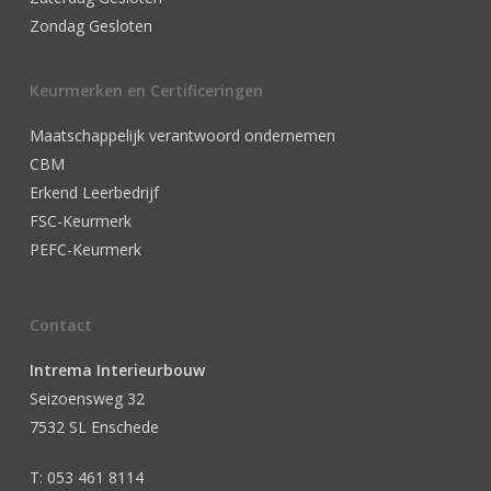
Zondag Gesloten
Keurmerken en Certificeringen
Maatschappelijk verantwoord ondernemen
CBM
Erkend Leerbedrijf
FSC-Keurmerk
PEFC-Keurmerk
Contact
Intrema Interieurbouw
Seizoensweg 32
7532 SL Enschede
T: 053 461 8114