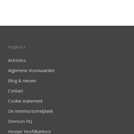
Pagina’s
Actronics
Algemene Voorwaarden
Blog & nieuws
Contact
Cookie statement
De Intrema borrelplank
Demcon HQ
Hooijer Hoofdkantoor