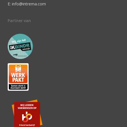
E: info@intrema.com
Partner van