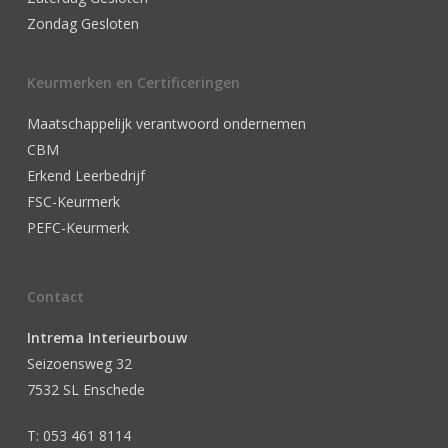
Zondag Gesloten
Keurmerken en Certificeringen
Maatschappelijk verantwoord ondernemen
CBM
Erkend Leerbedrijf
FSC-Keurmerk
PEFC-Keurmerk
Contact
Intrema Interieurbouw
Seizoensweg 32
7532 SL Enschede
T: 053 461 8114