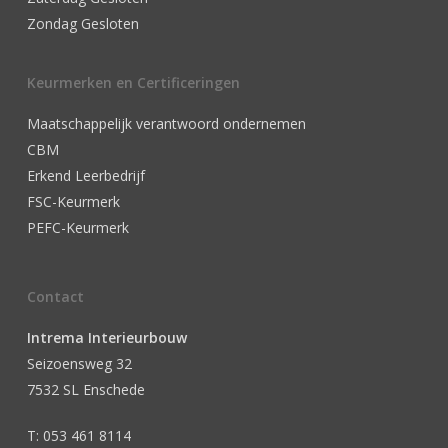
Zondag Gesloten
Keurmerken en Certificeringen
Maatschappelijk verantwoord ondernemen
CBM
Erkend Leerbedrijf
FSC-Keurmerk
PEFC-Keurmerk
Contact
Intrema Interieurbouw
Seizoensweg 32
7532 SL Enschede
T: 053 461 8114