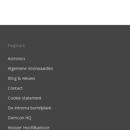
Pagina’s
Actronics
Algemene Voorwaarden
Blog & nieuws
Contact
Cookie statement
De Intrema borrelplank
Demcon HQ
Hooijer Hoofdkantoor