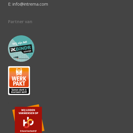
E: info@intrema.com
Partner van