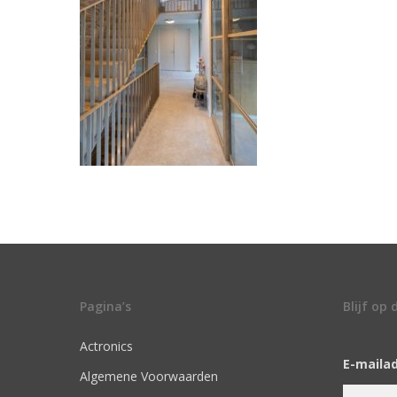
Pagina’s
Blijf op
Actronics
E-maila
Algemene Voorwaarden