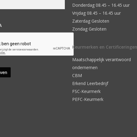
Donderdag 08.45 – 16.45 uur
Vrijdag 08.45 – 16.45 uur
Zaterdag Gesloten
A
Zondag Gesloten
Keurmerken en Certificeringe
Maatschappelijk verantwoord
ondernemen
CBM
Erkend Leerbedrijf
FSC-Keurmerk
PEFC-Keurmerk