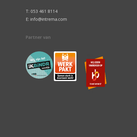
T: 053 461 8114
E: info@intrema.com
Partner van
n