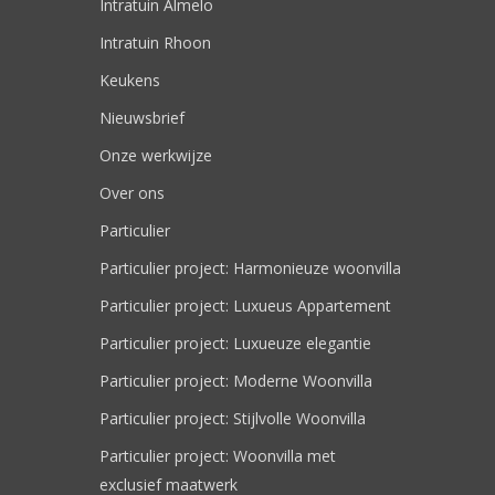
Intratuin Almelo
Intratuin Rhoon
Keukens
Nieuwsbrief
Onze werkwijze
Over ons
Particulier
Particulier project: Harmonieuze woonvilla
Particulier project: Luxueus Appartement
Particulier project: Luxueuze elegantie
Particulier project: Moderne Woonvilla
Particulier project: Stijlvolle Woonvilla
Particulier project: Woonvilla met
exclusief maatwerk