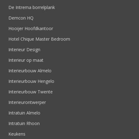
De Intrema borrelplank
Demcon HQ
Hooijer Hoofdkantoor
Hotel Chique Master Bedroom
Interieur Design
Interieur op maat
Interieurbouw Almelo
Interieurbouw Hengelo
Interieurbouw Twente
Interieurontwerper
Intratuin Almelo
Intratuin Rhoon
Keukens