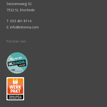
Seizoensweg 32
7532 SL Enschede
T: 053 461 8114
E: info@intrema.com
Partner van