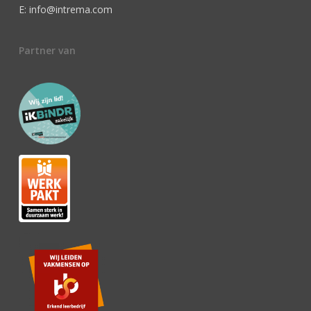
E: info@intrema.com
Partner van