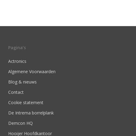
Pagina’s
Actronics
Algemene Voorwaarden
Blog & nieuws
Contact
Cookie statement
De Intrema borrelplank
Demcon HQ
Hooijer Hoofdkantoor