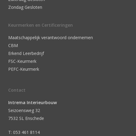
Zondag Gesloten
Keurmerken en Certificeringen
Maatschappelijk verantwoord ondernemen
CBM
Erkend Leerbedrijf
FSC-Keurmerk
PEFC-Keurmerk
Contact
Intrema Interieurbouw
Seizoensweg 32
7532 SL Enschede
T: 053 461 8114