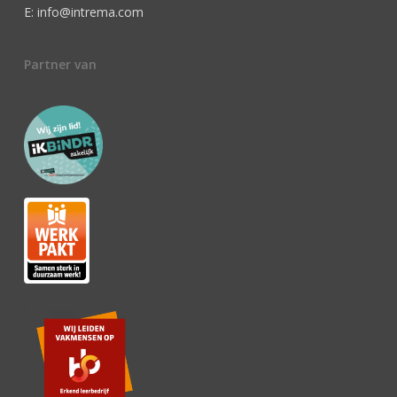
E: info@intrema.com
Partner van