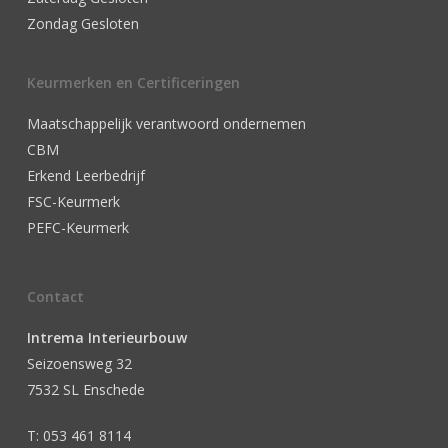
Zondag Gesloten
Keurmerken en Certificeringen
Maatschappelijk verantwoord ondernemen
CBM
Erkend Leerbedrijf
FSC-Keurmerk
PEFC-Keurmerk
Contact
Intrema Interieurbouw
Seizoensweg 32
7532 SL Enschede
T: 053 461 8114