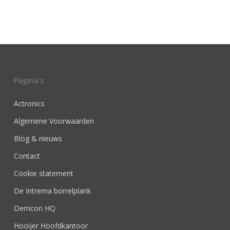
Pagina’s
Actronics
Algemene Voorwaarden
Blog & nieuws
Contact
Cookie statement
De Intrema borrelplank
Demcon HQ
Hooijer Hoofdkantoor