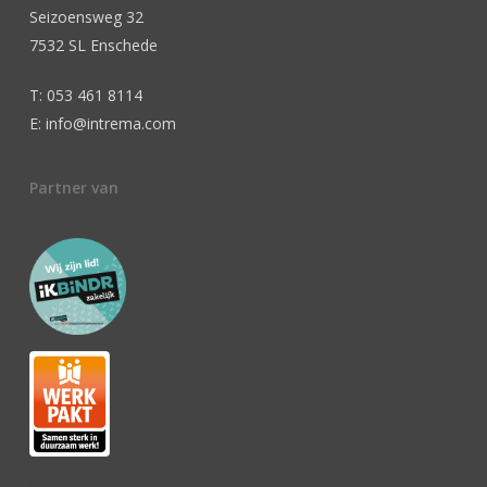
Seizoensweg 32
7532 SL Enschede
T: 053 461 8114
E: info@intrema.com
Partner van