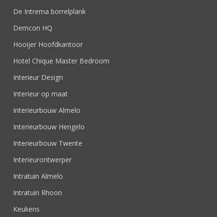
De Intrema borrelplank
Demcon HQ
Hooijer Hoofdkantoor
Hotel Chique Master Bedroom
Interieur Design
Interieur op maat
Interieurbouw Almelo
Interieurbouw Hengelo
Interieurbouw Twente
Interieurontwerper
Intratuin Almelo
Intratuin Rhoon
Keukens