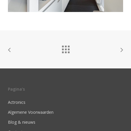
Pagina’s
Actronics
Algemene Voorwaarden
Blog & nieuws