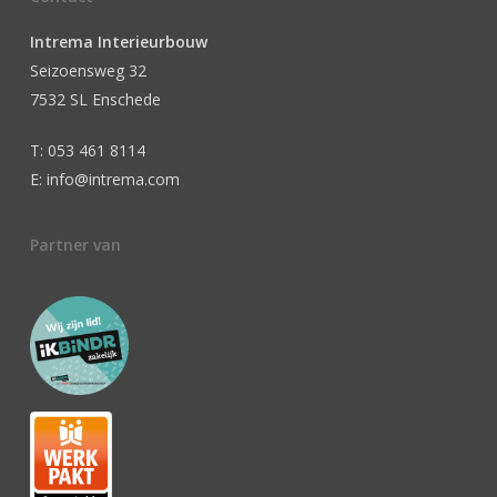
Intrema Interieurbouw
Seizoensweg 32
7532 SL Enschede
T: 053 461 8114
E: info@intrema.com
Partner van