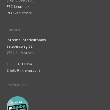
Erkend Leerbedrijf
FSC-Keurmerk
PEFC-Keurmerk
Contact
Intrema Interieurbouw
Seizoensweg 32
7532 SL Enschede
T: 053 461 8114
E: info@intrema.com
Partner van