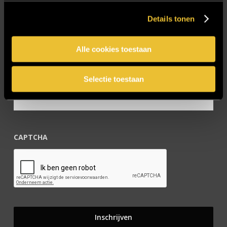
Zakelijk
Details tonen
Blijf op de hoogte!
Alle cookies toestaan
E-mailadres
*
Selectie toestaan
CAPTCHA