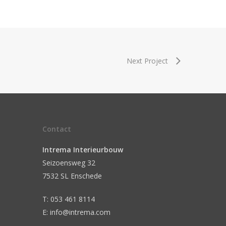
Next Project
Contact
Intrema Interieurbouw
Seizoensweg 32
7532 SL Enschede
T: 053 461 8114
E: info@intrema.com