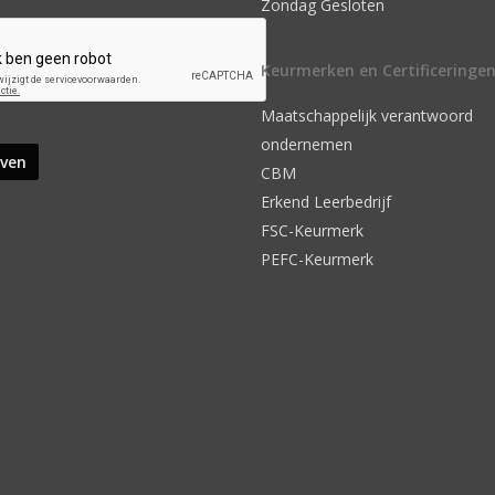
Zondag Gesloten
Keurmerken en Certificeringe
Maatschappelijk verantwoord
ondernemen
CBM
Erkend Leerbedrijf
FSC-Keurmerk
PEFC-Keurmerk