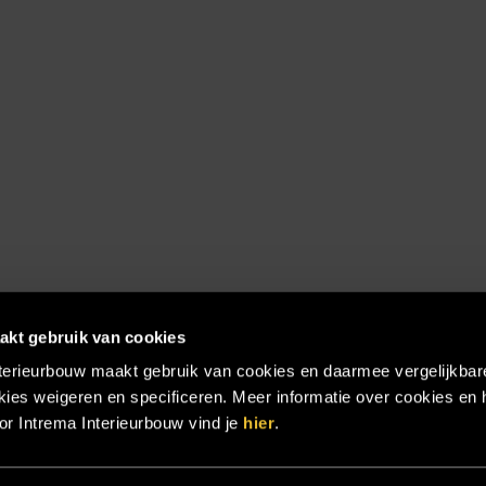
akt gebruik van cookies
terieurbouw maakt gebruik van cookies en daarmee vergelijkbar
ies weigeren en specificeren. Meer informatie over cookies en 
r Intrema Interieurbouw vind je
hier
.
emap
|