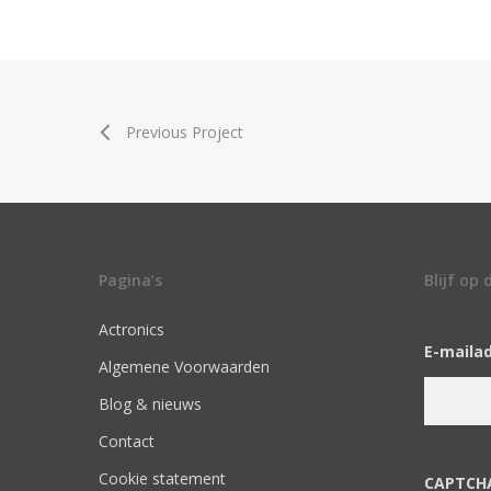
Previous Project
Pagina’s
Blijf op
Actronics
E-maila
Algemene Voorwaarden
Blog & nieuws
Contact
Cookie statement
CAPTCH