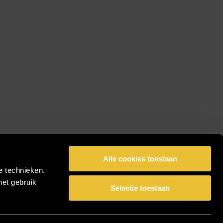
Alle cookies toestaan
e technieken.
het gebruik
Selectie toestaan
facebook
pinterest
linkedin
instagram