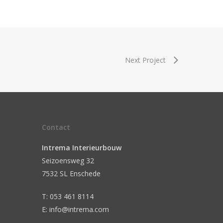
Next Project
Contact
Intrema Interieurbouw
Seizoensweg 32
7532 SL Enschede
T: 053 461 8114
E: info@intrema.com