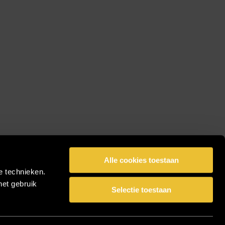
Alle cookies toestaan
e technieken.
het gebruik
Selectie toestaan
facebook
pinterest
linkedin
instagram