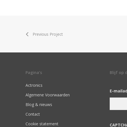
Previous Project
Pagina’s
Blijf op
Actronics
E-maila
Algemene Voorwaarden
Blog & nieuws
Contact
Cookie statement
CAPTCH