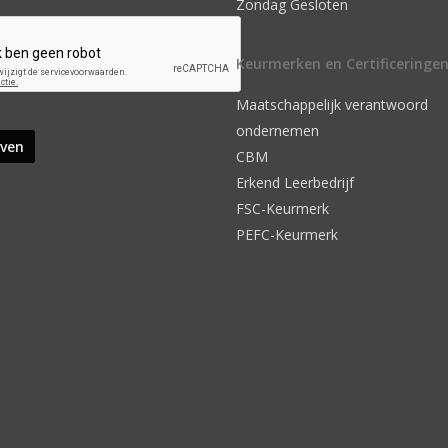
Zondag Gesloten
Keurmerken en Certificeringe
Maatschappelijk verantwoord
ondernemen
CBM
Erkend Leerbedrijf
FSC-Keurmerk
PEFC-Keurmerk