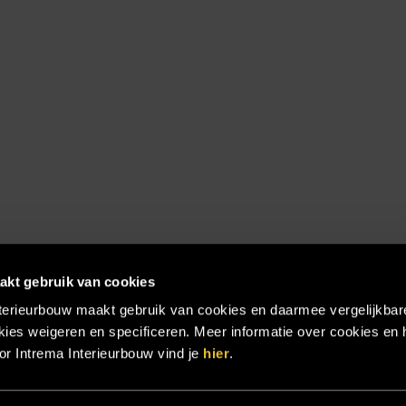
akt gebruik van cookies
terieurbouw maakt gebruik van cookies en daarmee vergelijkbar
ies weigeren en specificeren. Meer informatie over cookies en 
r Intrema Interieurbouw vind je
hier
.
emap
|