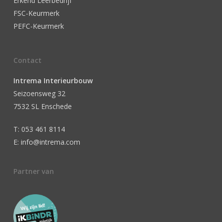
Erkend Leerbedrijf
FSC-Keurmerk
PEFC-Keurmerk
Contact
Intrema Interieurbouw
Seizoensweg 32
7532 SL Enschede
T: 053 461 8114
E: info@intrema.com
Partner van