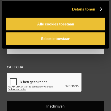
Zakelijk
Details tonen
Blijf op de hoogte!
Alle cookies toestaan
E-mailadres
*
Selectie toestaan
CAPTCHA