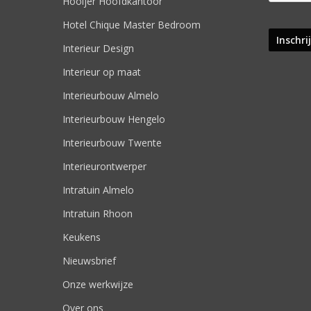
Hooijer Hoofdkantoor
Hotel Chique Master Bedroom
Interieur Design
Interieur op maat
Interieurbouw Almelo
Interieurbouw Hengelo
Interieurbouw Twente
Interieurontwerper
Intratuin Almelo
Intratuin Rhoon
Keukens
Nieuwsbrief
Onze werkwijze
Over ons