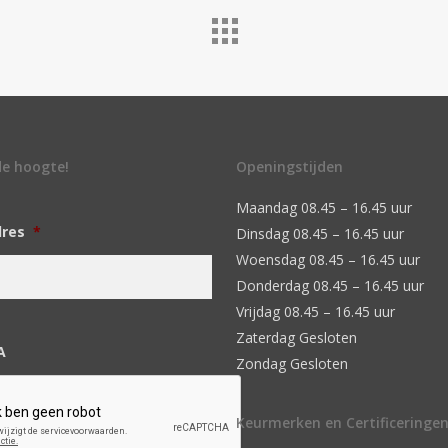
 de hoogte!
Openingstijden
Maandag 08.45 – 16.45 uur
dres
*
Dinsdag 08.45 – 16.45 uur
Woensdag 08.45 – 16.45 uur
Donderdag 08.45 – 16.45 uur
Vrijdag 08.45 – 16.45 uur
Zaterdag Gesloten
A
Zondag Gesloten
Keurmerken en Certificeringe