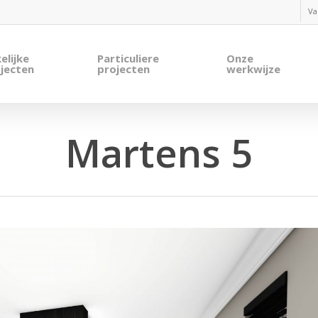
Va
elijke
Particuliere
Onze
jecten
projecten
werkwijze
Martens 5