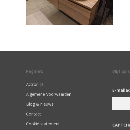
Pagina’s
Blijf op
Actronics
E-maila
Algemene Voorwaarden
Blog & nieuws
Contact
Cookie statement
CAPTCH