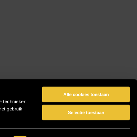
Alle cookies toestaan
e technieken.
het gebruik
Selectie toestaan
facebook
pinterest
linkedin
instagram
Share