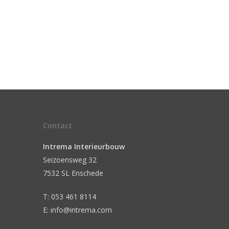
Contact
Intrema Interieurbouw
Seizoensweg 32
7532 SL Enschede
T: 053 461 8114
E: info@intrema.com