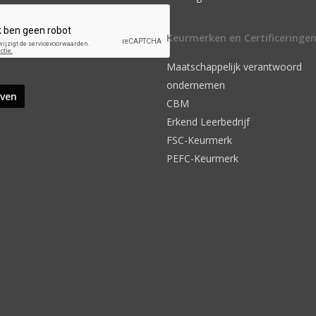
Keurmerken en Certificeringe
Maatschappelijk verantwoord
ondernemen
CBM
Erkend Leerbedrijf
FSC-Keurmerk
PEFC-Keurmerk