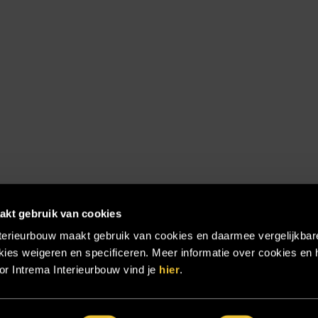
akt gebruik van cookies
terieurbouw maakt gebruik van cookies en daarmee vergelijkbar
ies weigeren en specificeren. Meer informatie over cookies en 
r Intrema Interieurbouw vind je
hier
.
emap
|