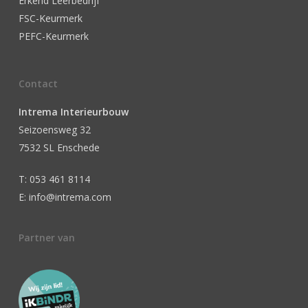
Erkend Leerbedrijf
FSC-Keurmerk
PEFC-Keurmerk
Contact
Intrema Interieurbouw
Seizoensweg 32
7532 SL Enschede
T: 053 461 8114
E: info@intrema.com
Partner van