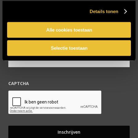
Zakelijk
Details tonen
Blijf op de hoogte!
Alle cookies toestaan
E-mailadres
*
Selectie toestaan
CAPTCHA