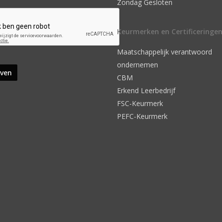
Zondag Gesloten
Keurmerken en Certificeringe
Maatschappelijk verantwoord
ondernemen
CBM
Erkend Leerbedrijf
FSC-Keurmerk
PEFC-Keurmerk