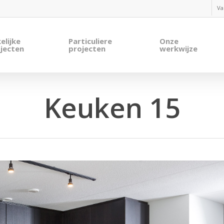
Va
elijke
Particuliere
Onze
jecten
projecten
werkwijze
Keuken 15