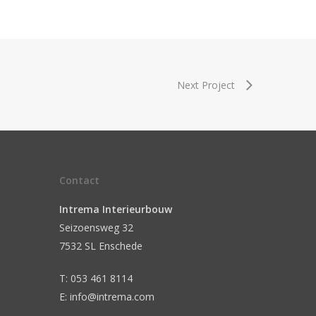
Next Project
Contact
Intrema Interieurbouw
Seizoensweg 32
7532 SL Enschede
T: 053 461 8114
E: info@intrema.com