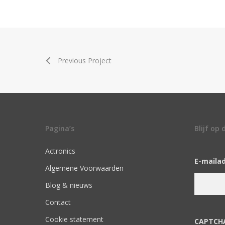
Previous Project
Pagina’s
Blijf op
Actronics
E-maila
Algemene Voorwaarden
Blog & nieuws
Contact
Cookie statement
CAPTCH