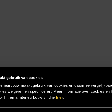
akt gebruik van cookies
terieurbouw maakt gebruik van cookies en daarmee vergelijkbar
ies weigeren en specificeren. Meer informatie over cookies en 
r Intrema Interieurbouw vind je
hier
.
emap
|