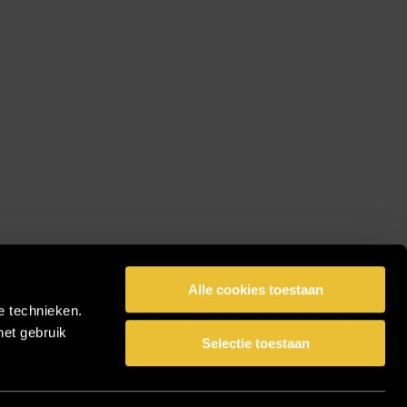
Alle cookies toestaan
e technieken.
het gebruik
Selectie toestaan
facebook
pinterest
linkedin
instagram