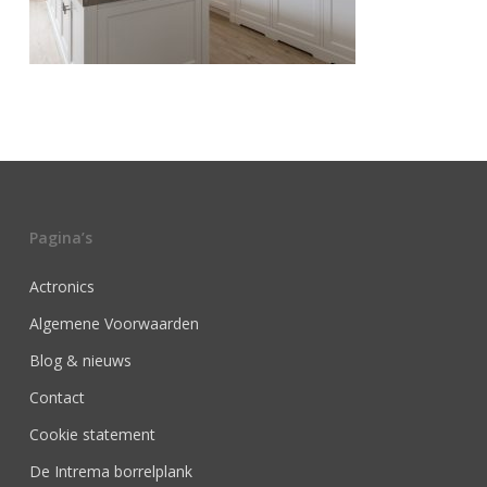
Pagina’s
Actronics
Algemene Voorwaarden
Blog & nieuws
Contact
Cookie statement
De Intrema borrelplank