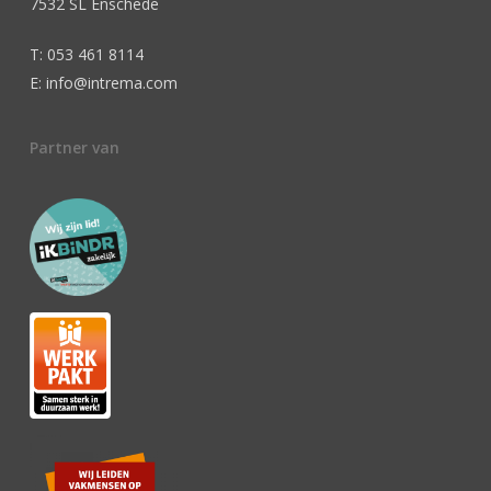
7532 SL Enschede
T: 053 461 8114
E: info@intrema.com
Partner van