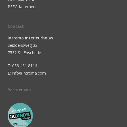
PEFC-Keurmerk
Contact
Intrema Interieurbouw
Seizoensweg 32
7532 SL Enschede
T: 053 461 8114
E: info@intrema.com
Partner van