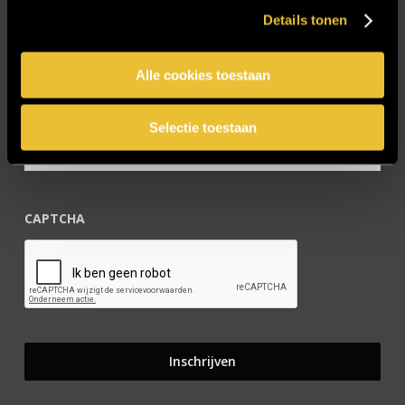
Details tonen
Blijf op de hoogte!
Alle cookies toestaan
E-mailadres
*
Selectie toestaan
CAPTCHA