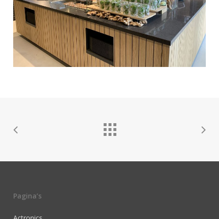
Pagina’s
Actronics