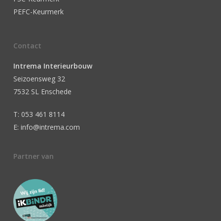
PEFC-Keurmerk
Contact
Intrema Interieurbouw
Seizoensweg 32
7532 SL Enschede
T: 053 461 8114
E: info@intrema.com
Partner van