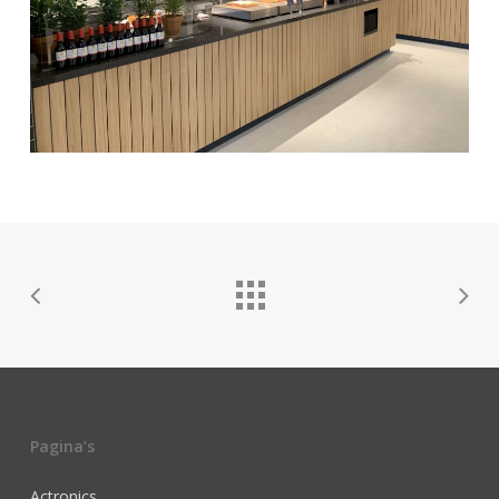
Pagina’s
Actronics