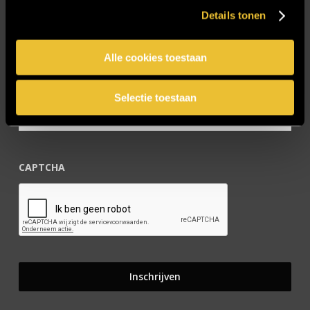
Details tonen
Blijf op de hoogte!
Alle cookies toestaan
E-mailadres
*
Selectie toestaan
CAPTCHA