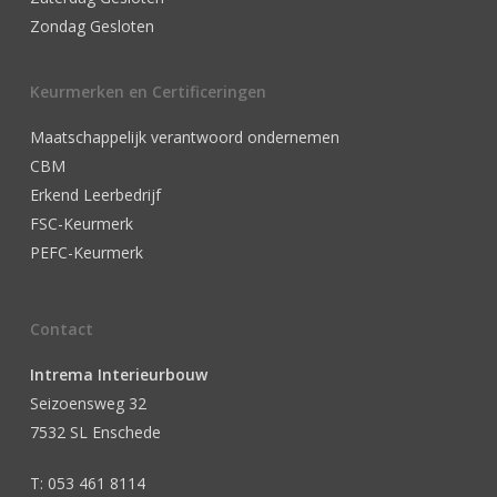
Zondag Gesloten
Keurmerken en Certificeringen
Maatschappelijk verantwoord ondernemen
CBM
Erkend Leerbedrijf
FSC-Keurmerk
PEFC-Keurmerk
Contact
Intrema Interieurbouw
Seizoensweg 32
7532 SL Enschede
T: 053 461 8114