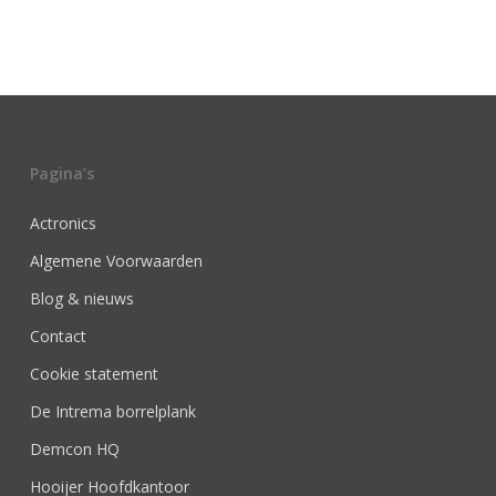
Pagina’s
Actronics
Algemene Voorwaarden
Blog & nieuws
Contact
Cookie statement
De Intrema borrelplank
Demcon HQ
Hooijer Hoofdkantoor