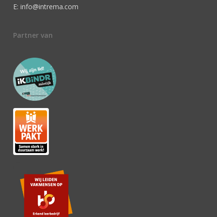
E: info@intrema.com
Partner van