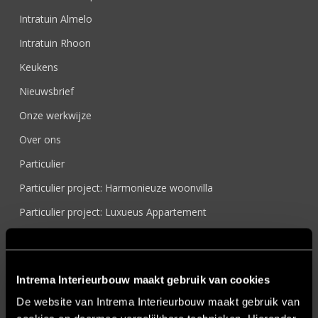
Intratuin Almelo
Intratuin Rhoon
Keukens
Nieuwsbrief
Onze werkwijze
Over ons
Particulier
Particulier project: Harmonieuze woonvilla
Particulier project: Luxueus Appartement
Particulier project: Luxueuze elegantie
Particulier project: Moderne Woonvilla
Intrema Interieurbouw maakt gebruik van cookies
Particulier project: Stijlvolle Woonvilla
De website van Intrema Interieurbouw maakt gebruik van
Particulier project: Woonvilla met exclusief maatwerk