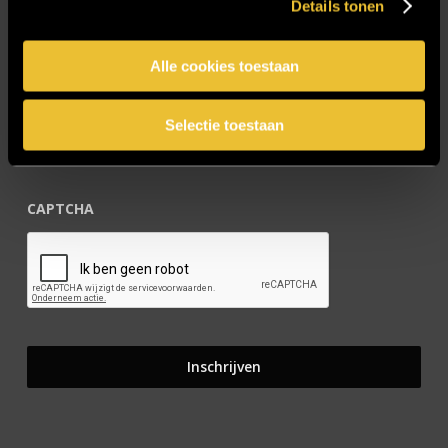
Details tonen
Blijf op de hoogte!
Alle cookies toestaan
E-mailadres
*
Selectie toestaan
CAPTCHA