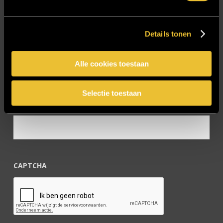
Vacature Allround monteur interieurbouwer
Vacatures
Details tonen
Zakelijk
Alle cookies toestaan
Blijf op de hoogte!
Selectie toestaan
E-mailadres
*
CAPTCHA