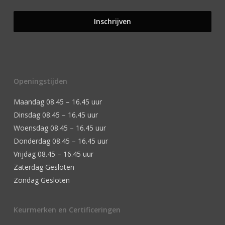
Openingstijden
Maandag 08.45 – 16.45 uur
Dinsdag 08.45 – 16.45 uur
Woensdag 08.45 – 16.45 uur
Donderdag 08.45 – 16.45 uur
Vrijdag 08.45 – 16.45 uur
Zaterdag Gesloten
Zondag Gesloten
Keurmerken en Certificeringen