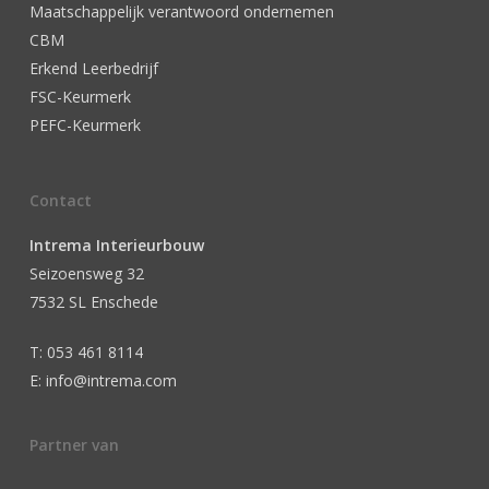
Maatschappelijk verantwoord ondernemen
CBM
Erkend Leerbedrijf
FSC-Keurmerk
PEFC-Keurmerk
Contact
Intrema Interieurbouw
Seizoensweg 32
7532 SL Enschede
T: 053 461 8114
E: info@intrema.com
Partner van