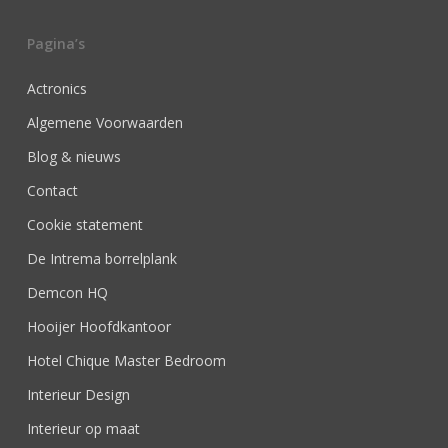
Pagina’s
Actronics
Algemene Voorwaarden
Blog & nieuws
Contact
Cookie statement
De Intrema borrelplank
Demcon HQ
Hooijer Hoofdkantoor
Hotel Chique Master Bedroom
Interieur Design
Interieur op maat