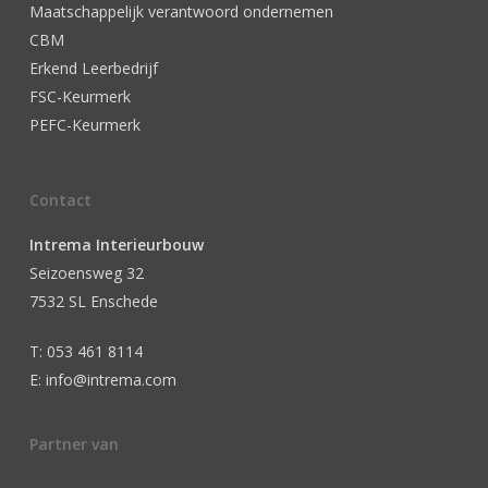
Maatschappelijk verantwoord ondernemen
CBM
Erkend Leerbedrijf
FSC-Keurmerk
PEFC-Keurmerk
Contact
Intrema Interieurbouw
Seizoensweg 32
7532 SL Enschede
T: 053 461 8114
E: info@intrema.com
Partner van