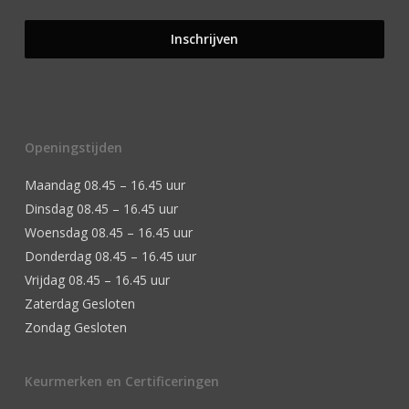
Openingstijden
Maandag 08.45 – 16.45 uur
Dinsdag 08.45 – 16.45 uur
Woensdag 08.45 – 16.45 uur
Donderdag 08.45 – 16.45 uur
Vrijdag 08.45 – 16.45 uur
Zaterdag Gesloten
Zondag Gesloten
Keurmerken en Certificeringen