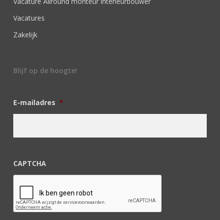
Vacature Allround monteur interieurbouwer
Vacatures
Zakelijk
Blijf op de hoogte!
E-mailadres
*
CAPTCHA