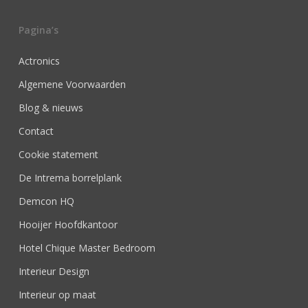
Pagina’s
Actronics
Algemene Voorwaarden
Blog & nieuws
Contact
Cookie statement
De Intrema borrelplank
Demcon HQ
Hooijer Hoofdkantoor
Hotel Chique Master Bedroom
Interieur Design
Interieur op maat