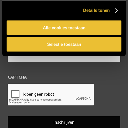
Zakelijk
Details tonen
Blijf op de hoogte!
Alle cookies toestaan
E-mailadres
*
Selectie toestaan
CAPTCHA