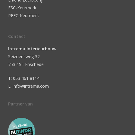
FSC-Keurmerk
PEFC-Keurmerk
Contact
Intrema Interieurbouw
Seizoensweg 32
7532 SL Enschede
T: 053 461 8114
E: info@intrema.com
Partner van