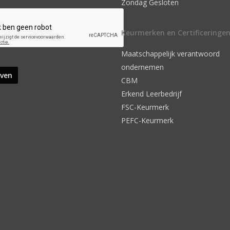
Zondag Gesloten
Keurmerken en Certificeringe
Maatschappelijk verantwoord
ondernemen
CBM
Erkend Leerbedrijf
FSC-Keurmerk
PEFC-Keurmerk