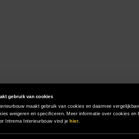
akt gebruik van cookies
terieurbouw maakt gebruik van cookies en daarmee vergelijkbar
ies weigeren en specificeren. Meer informatie over cookies en 
r Intrema Interieurbouw vind je
hier
.
emap
|