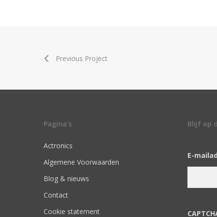
Previous Project
Pagina’s
Blijf op
Actronics
E-maila
Algemene Voorwaarden
Blog & nieuws
Contact
Cookie statement
CAPTCH