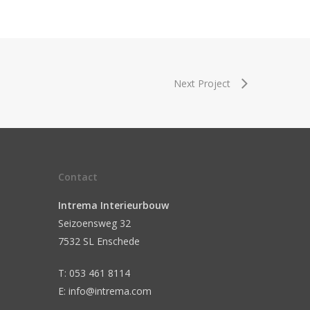
Next Project
Contact
Intrema Interieurbouw
Seizoensweg 32
7532 SL Enschede
T: 053 461 8114
E: info@intrema.com