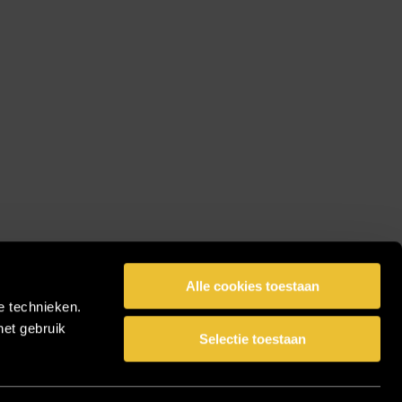
Alle cookies toestaan
e technieken.
het gebruik
Selectie toestaan
facebook
pinterest
linkedin
instagram