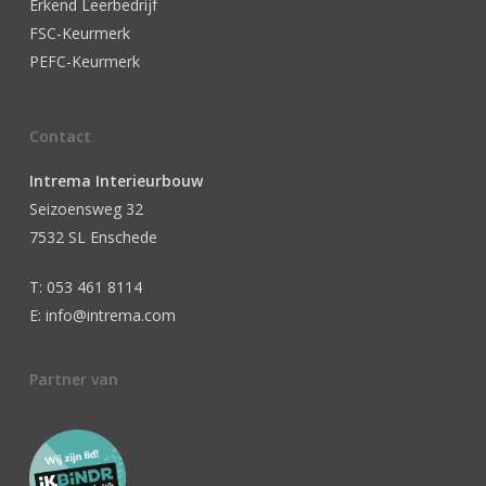
Erkend Leerbedrijf
FSC-Keurmerk
PEFC-Keurmerk
Contact
Intrema Interieurbouw
Seizoensweg 32
7532 SL Enschede
T: 053 461 8114
E: info@intrema.com
Partner van