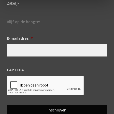
Zakelijk
Blijf op de hoogte!
E-mailadres
*
CAPTCHA