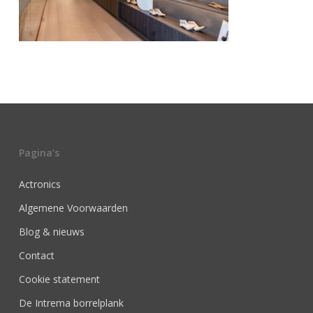
Pagina’s
Actronics
Algemene Voorwaarden
Blog & nieuws
Contact
Cookie statement
De Intrema borrelplank