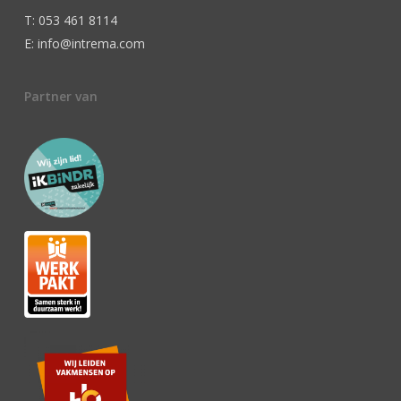
T: 053 461 8114
E: info@intrema.com
Partner van