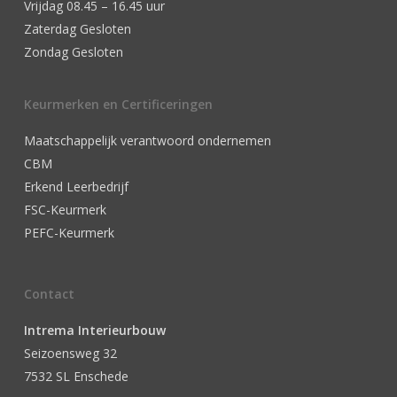
Vrijdag 08.45 – 16.45 uur
Zaterdag Gesloten
Zondag Gesloten
Keurmerken en Certificeringen
Maatschappelijk verantwoord ondernemen
CBM
Erkend Leerbedrijf
FSC-Keurmerk
PEFC-Keurmerk
Contact
Intrema Interieurbouw
Seizoensweg 32
7532 SL Enschede