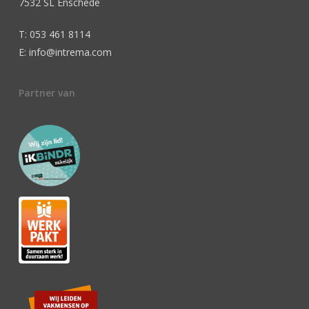
7532 SL Enschede
T: 053 461 8114
E: info@intrema.com
Partner van