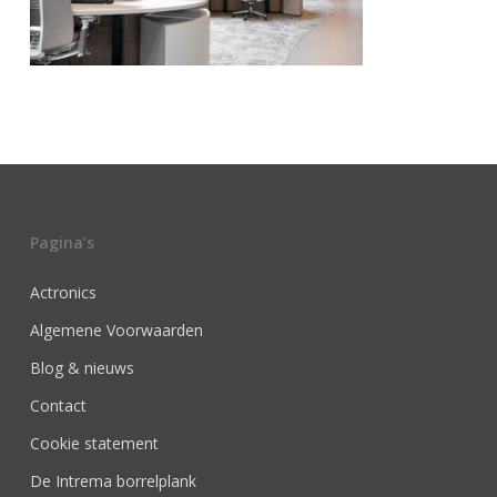
Pagina’s
Actronics
Algemene Voorwaarden
Blog & nieuws
Contact
Cookie statement
De Intrema borrelplank