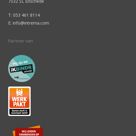
7532 SL Enschede
T: 053 461 8114
E: info@intrema.com
Partner van