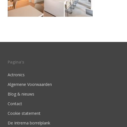
Pagina’s
Actronics
Algemene Voorwaarden
Blog & nieuws
Contact
Cookie statement
De Intrema borrelplank