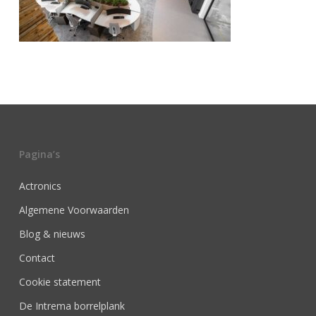
Pagina’s
Actronics
Algemene Voorwaarden
Blog & nieuws
Contact
Cookie statement
De Intrema borrelplank