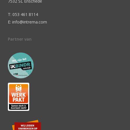
7532 SL Enschede
T: 053 461 8114
E: info@intrema.com
Partner van