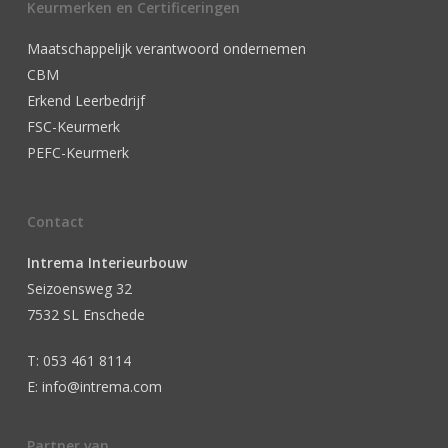
Keurmerken en Certificeringen
Maatschappelijk verantwoord ondernemen
CBM
Erkend Leerbedrijf
FSC-Keurmerk
PEFC-Keurmerk
Contact
Intrema Interieurbouw
Seizoensweg 32
7532 SL Enschede
T: 053 461 8114
E: info@intrema.com
Partner van