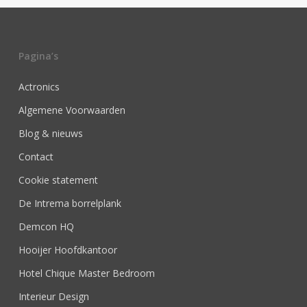
Pagina’s
Actronics
Algemene Voorwaarden
Blog & nieuws
Contact
Cookie statement
De Intrema borrelplank
Demcon HQ
Hooijer Hoofdkantoor
Hotel Chique Master Bedroom
Interieur Design