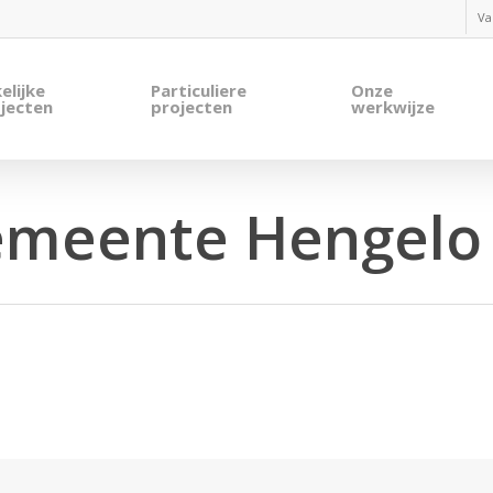
Va
elijke
Particuliere
Onze
jecten
projecten
werkwijze
meente Hengelo