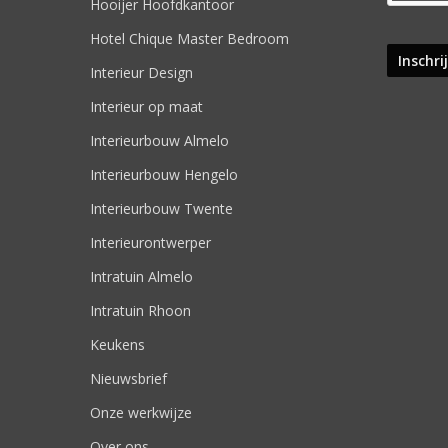
Hooijer Hoofdkantoor
Hotel Chique Master Bedroom
Interieur Design
Interieur op maat
Interieurbouw Almelo
Interieurbouw Hengelo
Interieurbouw Twente
Interieurontwerper
Intratuin Almelo
Intratuin Rhoon
Keukens
Nieuwsbrief
Onze werkwijze
Over ons