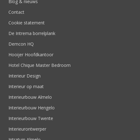
Blog & nieuws
Contact
Cookie statement
De Intrema borrelplank
Demcon HQ
Hooijer Hoofdkantoor
Hotel Chique Master Bedroom
Interieur Design
Interieur op maat
Interieurbouw Almelo
Interieurbouw Hengelo
Interieurbouw Twente
Interieurontwerper
Intratuin Almelo