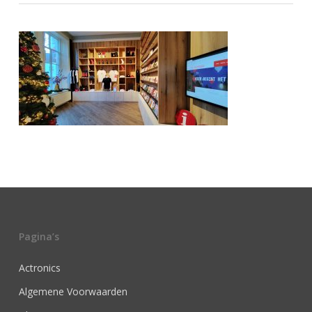
Pagina’s
Actronics
Algemene Voorwaarden