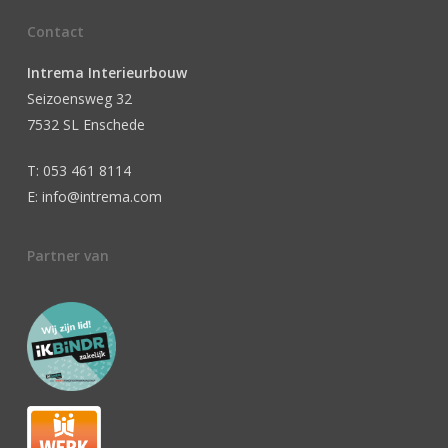
Contact
Intrema Interieurbouw
Seizoensweg 32
7532 SL Enschede
T: 053 461 8114
E: info@intrema.com
Partner van