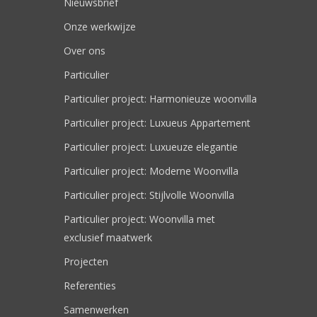
Nieuwsbrief
Onze werkwijze
Over ons
Particulier
Particulier project: Harmonieuze woonvilla
Particulier project: Luxueus Appartement
Particulier project: Luxueuze elegantie
Particulier project: Moderne Woonvilla
Particulier project: Stijlvolle Woonvilla
Particulier project: Woonvilla met
exclusief maatwerk
Projecten
Referenties
Samenwerken