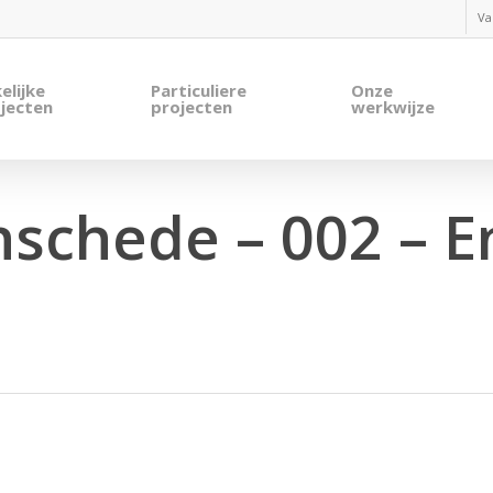
Va
elijke
Particuliere
Onze
jecten
projecten
werkwijze
nschede – 002 – 