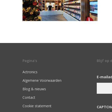
Pagina’s
Blijf op
Actronics
E-maila
Algemene Voorwaarden
Blog & nieuws
Contact
Cookie statement
CAPTCH