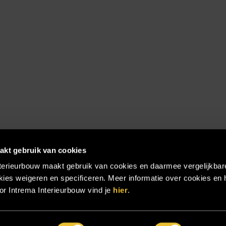
akt gebruik van cookies
terieurbouw maakt gebruik van cookies en daarmee vergelijkbar
ies weigeren en specificeren. Meer informatie over cookies en 
r Intrema Interieurbouw vind je
hier
.
emap
|