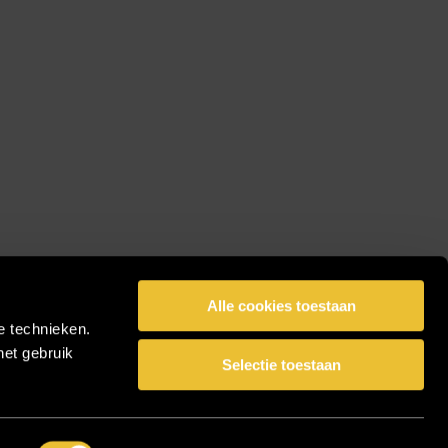
Alle cookies toestaan
e technieken.
het gebruik
Selectie toestaan
facebook
pinterest
linkedin
instagram
Share