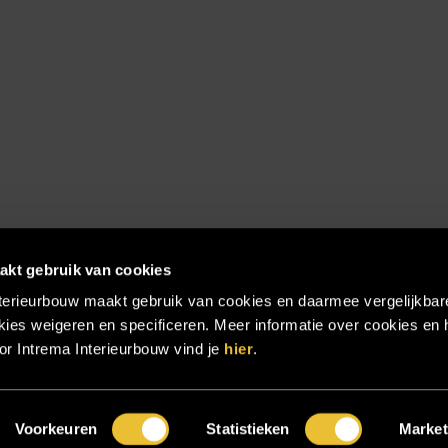
akt gebruik van cookies
terieurbouw maakt gebruik van cookies en daarmee vergelijkbar
ies weigeren en specificeren. Meer informatie over cookies en 
r Intrema Interieurbouw vind je
hier
.
emap
|
Voorkeuren
Statistieken
Market