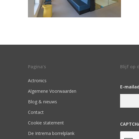
Pagina’s
Blijf op
Actronics
E-maila
Algemene Voorwaarden
Blog & nieuws
Contact
Cookie statement
CAPTCH
De Intrema borrelplank