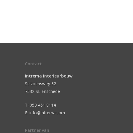
Contact
Intrema Interieurbouw
Seizoensweg 32
7532 SL Enschede
T: 053 461 8114
E: info@intrema.com
Partner van