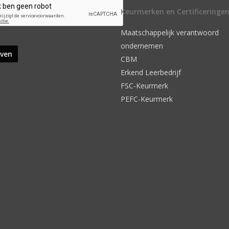
Keurmerken en Certificeringe
Maatschappelijk verantwoord
ondernemen
CBM
Erkend Leerbedrijf
FSC-Keurmerk
PEFC-Keurmerk