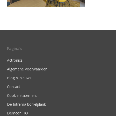
Pagina’s
Actronics
Algemene Voorwaarden
Blog & nieuws
Contact
Cookie statement
De Intrema borrelplank
Demcon HQ