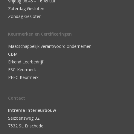
Vrijdag 08.45 – 16.45 uur
Zaterdag Gesloten
Zondag Gesloten
Keurmerken en Certificeringen
Maatschappelijk verantwoord ondernemen
CBM
Erkend Leerbedrijf
FSC-Keurmerk
PEFC-Keurmerk
Contact
Intrema Interieurbouw
Seizoensweg 32
7532 SL Enschede