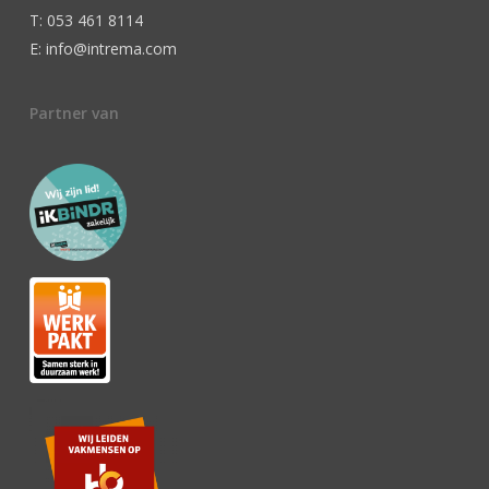
T: 053 461 8114
E: info@intrema.com
Partner van