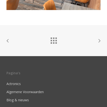
Pagina’s
Actronics
Algemene Voorwaarden
Blog & nieuws