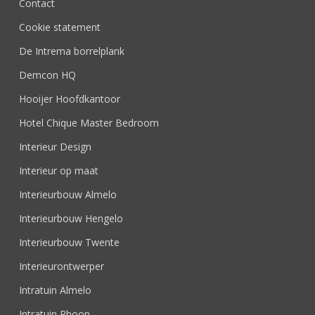
Contact
Cookie statement
De Intrema borrelplank
Demcon HQ
Hooijer Hoofdkantoor
Hotel Chique Master Bedroom
Interieur Design
Interieur op maat
Interieurbouw Almelo
Interieurbouw Hengelo
Interieurbouw Twente
Interieurontwerper
Intratuin Almelo
Intratuin Rhoon