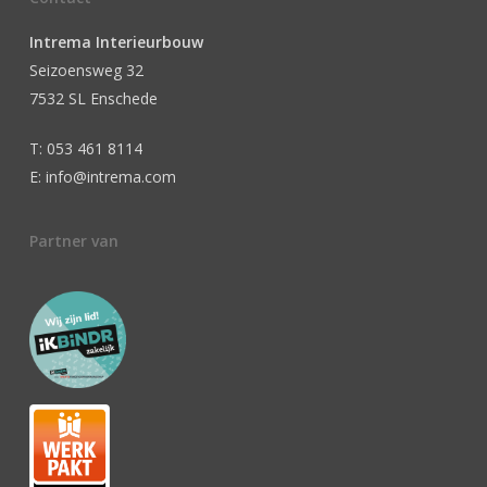
Intrema Interieurbouw
Seizoensweg 32
7532 SL Enschede
T: 053 461 8114
E: info@intrema.com
Partner van