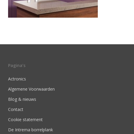
Pagina’s
Actronics
Algemene Voorwaarden
Blog & nieuws
Contact
Cookie statement
De Intrema borrelplank