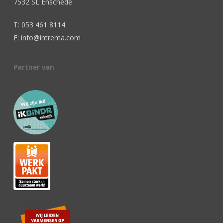
7532 SL Enschede
T: 053 461 8114
E: info@intrema.com
Partner van