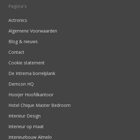
Pagina’s
Actronics
Algemene Voorwaarden
Blog & nieuws
Contact
Cookie statement
De Intrema borrelplank
Demcon HQ
Hooijer Hoofdkantoor
Hotel Chique Master Bedroom
Interieur Design
Interieur op maat
Interieurbouw Almelo