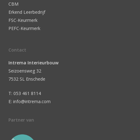
CBM
Erkend Leerbedrijf
FSC-Keurmerk
PEFC-Keurmerk
Contact
Intrema Interieurbouw
Seizoensweg 32
7532 SL Enschede
T: 053 461 8114
E: info@intrema.com
Partner van