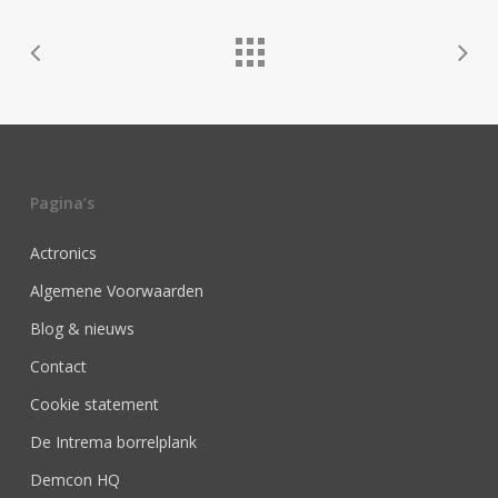
Pagina’s
Actronics
Algemene Voorwaarden
Blog & nieuws
Contact
Cookie statement
De Intrema borrelplank
Demcon HQ