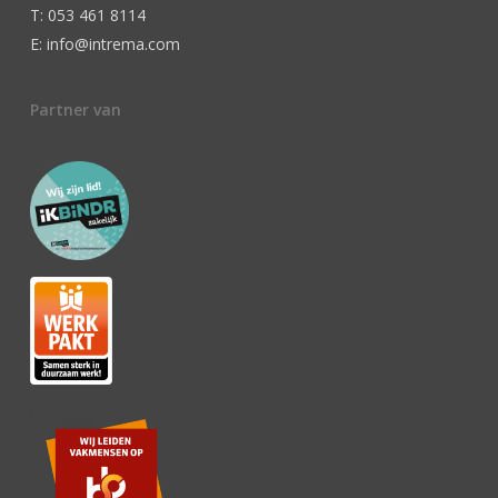
T: 053 461 8114
E: info@intrema.com
Partner van