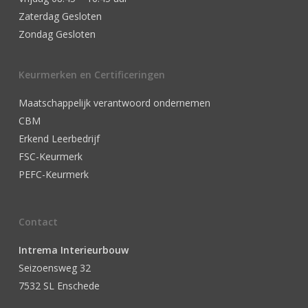
Zaterdag Gesloten
Zondag Gesloten
Keurmerken en Certificeringen
Maatschappelijk verantwoord ondernemen
CBM
Erkend Leerbedrijf
FSC-Keurmerk
PEFC-Keurmerk
Contact
Intrema Interieurbouw
Seizoensweg 32
7532 SL Enschede