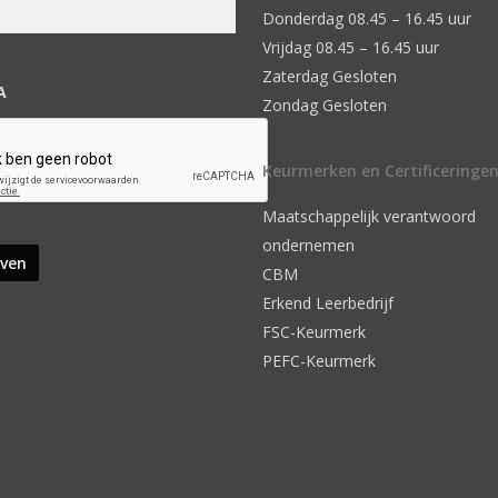
Donderdag 08.45 – 16.45 uur
Vrijdag 08.45 – 16.45 uur
Zaterdag Gesloten
A
Zondag Gesloten
Keurmerken en Certificeringe
Maatschappelijk verantwoord
ondernemen
CBM
Erkend Leerbedrijf
FSC-Keurmerk
PEFC-Keurmerk