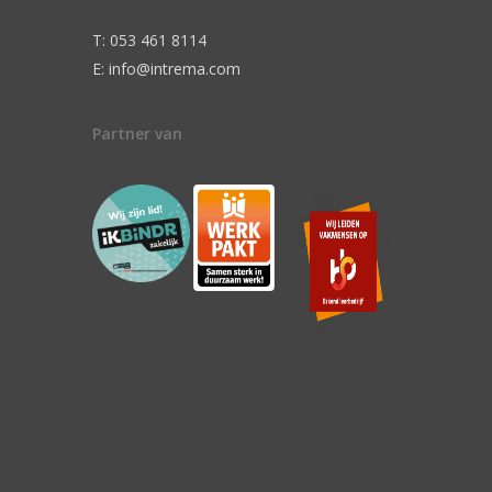
T: 053 461 8114
E: info@intrema.com
Partner van
n