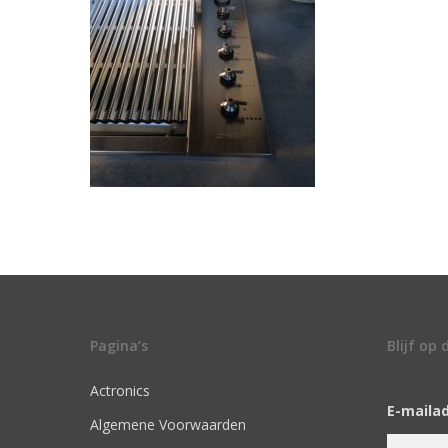
Pagina’s
Blijf op
Actronics
E-maila
Algemene Voorwaarden