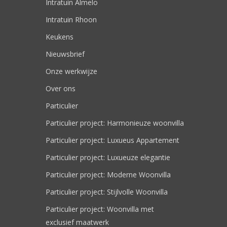
Intratuin Almelo
Intratuin Rhoon
Keukens
Nieuwsbrief
Onze werkwijze
Over ons
Particulier
Particulier project: Harmonieuze woonvilla
Particulier project: Luxueus Appartement
Particulier project: Luxueuze elegantie
Particulier project: Moderne Woonvilla
Particulier project: Stijlvolle Woonvilla
Particulier project: Woonvilla met
exclusief maatwerk